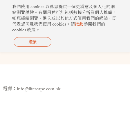
跳
我們使用 cookies 以爲您提供一個更滿意及個人化的網
至
站瀏覽體驗。有關用途可能包括數據分析及個人推廣。
如您繼續瀏覽、進入或以其他方式使用我們的網站，即
主
代表您同意我們使用 cookies。請
按此
參閲我們的
要
cookies 政策。
內
容
繼續
聯絡我們
電郵：
info@lifescape.com.hk