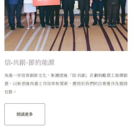
信·共創×節約能源
為進一步培育創新文化，集團透過「信·共創」計劃鼓勵員工發揮創
意，以新思維改善工作效率和質素，應用於我們的日常運作及服務
社群。
閱讀更多