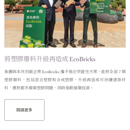
將塑膠廢料升級再造成 EcoBricks
集團與本地初創企業 EcoBricks 攜手推出突破性方案，能將全部 7 類
塑膠廢料，包括混合塑膠和合成塑膠，升級再造成可持續建築材
料，應對都市廢棄塑膠問題，同時推動循環經濟。
閱讀更多