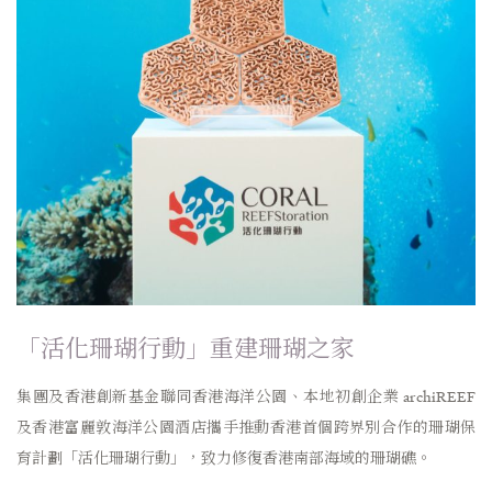
「活化珊瑚行動」重建珊瑚之家
集團及香港創新基金聯同香港海洋公園、本地初創企業 archiREEF
及香港富麗敦海洋公園酒店攜手推動香港首個跨界別合作的珊瑚保
育計劃「活化珊瑚行動」，致力修復香港南部海域的珊瑚礁。