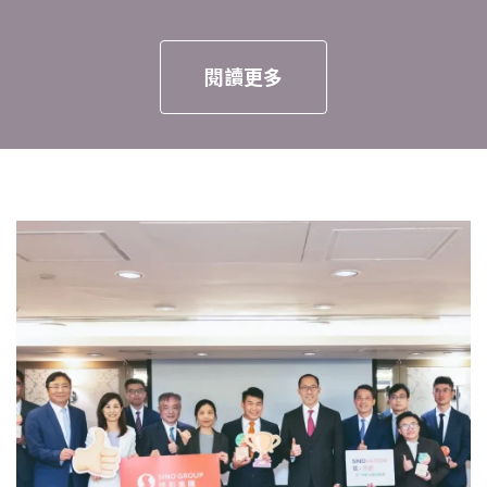
閱讀更多
頁
頁
頁
面
面
面