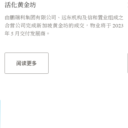
活化黄金坊
0
由鹏瑞利集团有限公司、远东机构及信和置业组成之
地
合营公司完成新加坡黄金坊的成交，物业将于 2023
的
年 5 月交付发展商。
阅读更多