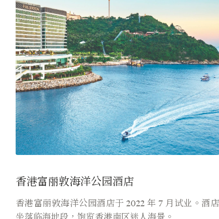
香港富丽敦海洋公园
酒店
香港富丽敦海洋公园酒店于 2022 年 7 月试业。酒
坐落临海地段，饱览香港南区迷人海景。