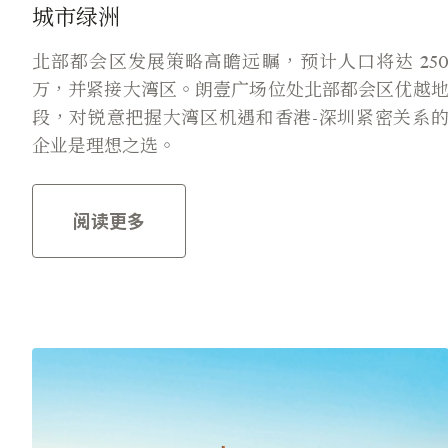
城市绿洲
北部都会区发展策略高瞻远瞩，预计人口将达 25
万，并紧接大湾区。朗壹广场位处北部都会区优越
段，对锐意把握大湾区机遇和香港-深圳紧密关系
企业是理想之选。
阅读更多