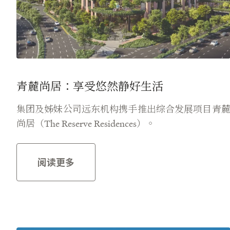
青麓尚居：享受悠然静好生活
集团及姊妹公司远东机构携手推出综合发展项目青
尚居（The Reserve Residences）。
阅读更多