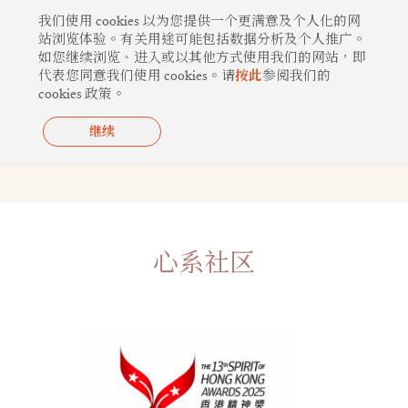
跳
我们使用 cookies 以为您提供一个更满意及个人化的网
至
站浏览体验。有关用途可能包括数据分析及个人推广。
如您继续浏览、进入或以其他方式使用我们的网站，即
内
代表您同意我们使用 cookies。请
按此
参阅我们的
容
cookies 政策。
继续
影片集
心系社区