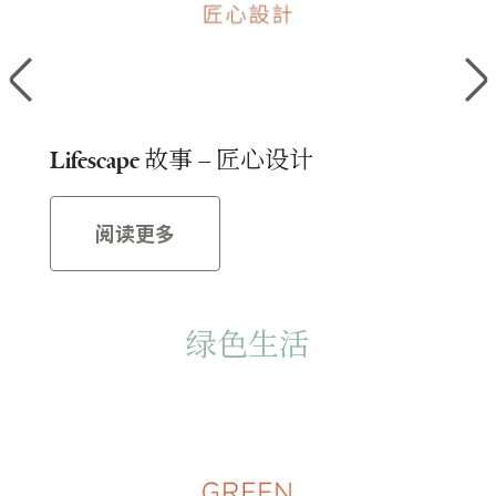
Lifescape 故事 – 匠心设计
Li
阅读更多
绿色生活