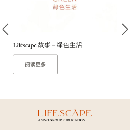
」
Lifescape 故事 – 绿色生活
Li
阅读更多
A SINO GROUP PUBLICATION