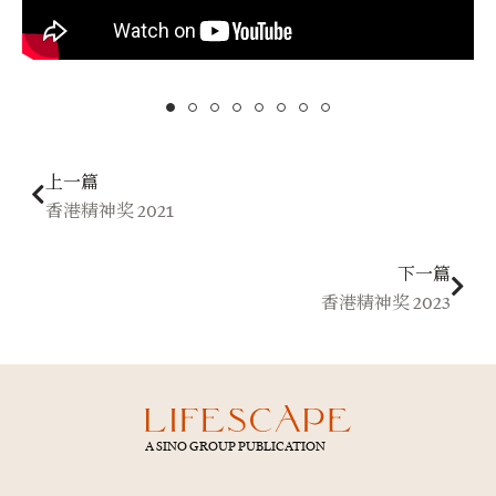
Prev
下一
上一篇
香港精神奖 2021
下一篇
香港精神奖 2023
A SINO GROUP PUBLICATION