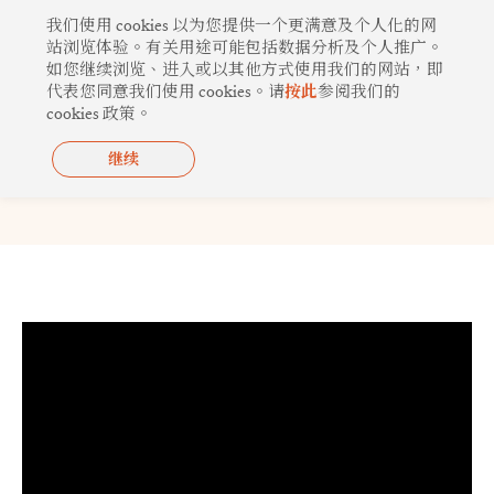
跳
我们使用 cookies 以为您提供一个更满意及个人化的网
至
站浏览体验。有关用途可能包括数据分析及个人推广。
如您继续浏览、进入或以其他方式使用我们的网站，即
内
代表您同意我们使用 cookies。请
按此
参阅我们的
容
cookies 政策。
继续
香港精神奖 2022