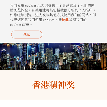
跳
我们使用 cookies 以为您提供一个更满意及个人化的网
至
站浏览体验。有关用途可能包括数据分析及个人推广。
如您继续浏览、进入或以其他方式使用我们的网站，即
内
代表您同意我们使用 cookies。请
按此
参阅我们的
容
cookies 政策。
继续
香港精神奖