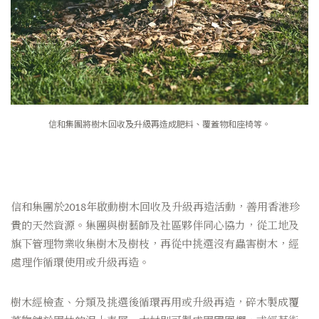
信和集團將樹木回收及升級再造成肥料、覆蓋物和座椅等。
信和集團於2018年啟動樹木回收及升級再造活動，善用香港珍
貴的天然資源。集團與樹藝師及社區夥伴同心協力，從工地及
旗下管理物業收集樹木及樹枝，再從中挑選沒有蟲害樹木，經
處理作循環使用或升級再造。
樹木經檢查、分類及挑選後循環再用或升級再造，碎木製成覆