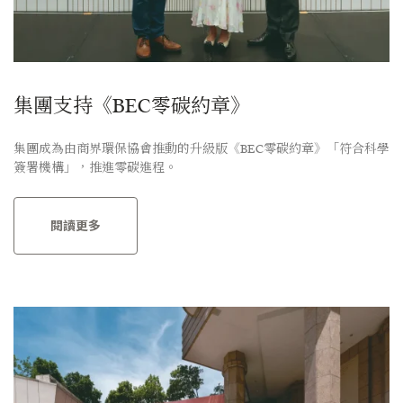
集團支持《BEC零碳約章》
集團成為由商界環保協會推動的升級版《BEC零碳約章》「符合科學
簽署機構」，推進零碳進程。
閱讀更多