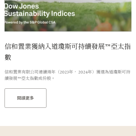
信和置業獲納入道瓊斯可持續發展™亞太指
數
信和置業有限公司連續兩年（2023年， 2024年）獲選為道瓊斯可持
續發展™亞太指數成份股。
閱讀更多