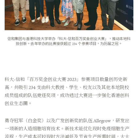
信和集团与香港科技大学举办「科大-信和百万奖金创业大赛」，推动本地科
技创新。去年举办的比赛接获超过 234 个参赛项目，为历届之冠。
科大-信和「百万奖金创业大赛 2023」参赛项目数量创历史新
高，共吸引 234 支由科大教授、学生、校友以及其他本地院校
成员组成的队伍竞逐奖项，成功透过大赛进一步强化香港创科
创业生态圈。
勇夺冠军（白金奖）以及广发创新奖的队伍 Allegrow，研发出
一项新的人造细胞培育技术。新技术能优化现时免疫细胞生产
流程，生产成本可较现时方法减低及节省生产所需时间，大大