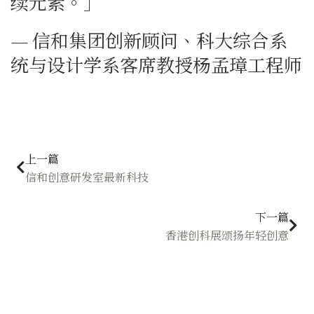
续元素。」
— 信和集团创新顾问、科大综合系
统与设计学系客席教授杨孟璋工程师
Prev
下
上一篇
信和创意研发室最新科技
下一篇
香港创科展颂扬年轻创意