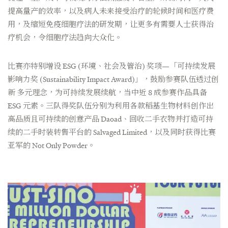
提高量产的效率，以及病人未来接受治疗的轮候时间和医疗费
用，及缩短免疫细胞疗法的研发期，让更多有需要人士获得治
疗机会，令细胞疗法趋向大众化。
比赛亦特别增设 ESG (环境、社会及管治) 奖项—「可持续发展
影响力奖 (Sustainability Impact Award)」，鼓励参赛队伍透过创
新 多元理念，为可持续发展续航，当中近 8 成参赛作品具备
ESG 元素。三队得奖队伍分别为利用各款稻基生物材料创作出
高品质且可持续的创意产品 Daoad、回收二手衣物并打造可持
续的二手时装转售平台的 Salvaged Limited，以及同时获得比赛
亚军的 Not Only Powder。