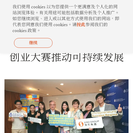
跳
我们使用 cookies 以为您提供一个更满意及个人化的网
至
站浏览体验。有关用途可能包括数据分析及个人推广。
如您继续浏览、进入或以其他方式使用我们的网站，即
内
代表您同意我们使用 cookies。请
按此
参阅我们的
容
cookies 政策。
继续
创新构思
创业大赛推动可持续发展