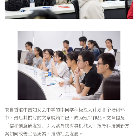
来自香港中国妇女会中学的李同学积极投入计划各个培训环
节，最后其撰写的文章脱颖而出，成为冠军作品。文章提及
「信和创意研发室」引入紫外线消毒机械人，报导科技创新方
案如何改善生活质素、推动社会发展。