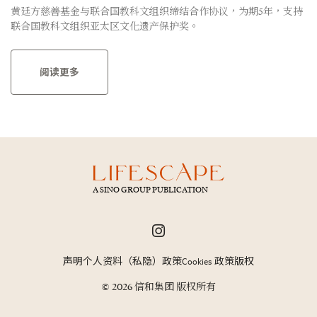
黄廷方慈善基金与联合国教科文组织缔结合作协议，为期5年，支持
联合国教科文组织亚太区文化遗产保护奖。
阅读更多
A SINO GROUP PUBLICATION
声明
个人资料（私隐）政策
Cookies 政策
版权
© 2026 信和集团 版权所有