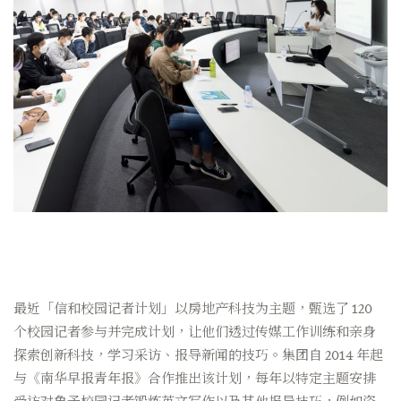
最近「信和校园记者计划」以房地产科技为主题，甄选了 120
个校园记者参与并完成计划，让他们透过传媒工作训练和亲身
探索创新科技，学习采访、报导新闻的技巧。集团自 2014 年起
与《南华早报青年报》合作推出该计划，每年以特定主题安排