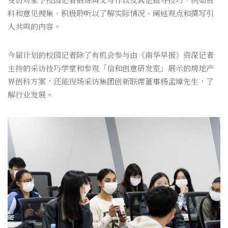
受访对象予校园记者锻炼英文写作以及其他报导技巧，例如资
料和意见搜集、积极聆听以了解实际情况、阐述观点和撰写引
人共鸣的内容。
今届计划的校园记者除了有机会参与由《南华早报》资深记者
主持的采访技巧学堂和参观「信和创意研发室」展示的房地产
界创科方案，还能现场采访集团创新联席董事杨孟璋先生，了
解行业发展。