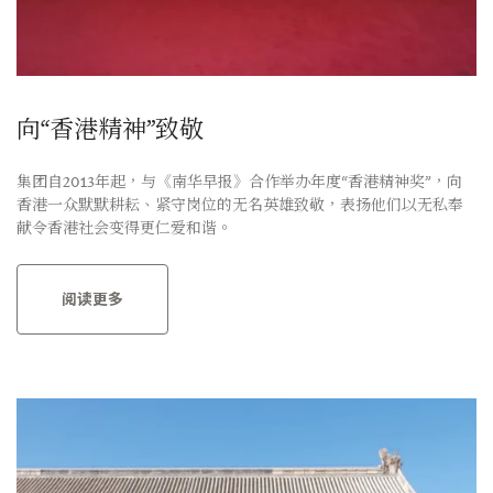
向“香港精神”致敬
集团自2013年起，与《南华早报》合作举办年度“香港精神奖”，向
香港一众默默耕耘、紧守岗位的无名英雄致敬，表扬他们以无私奉
献令香港社会变得更仁爱和谐。
阅读更多