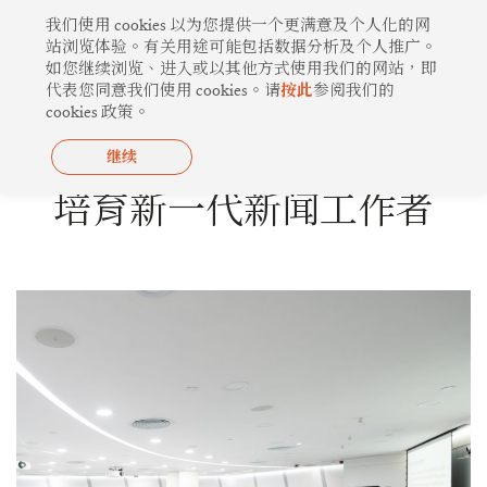
跳
我们使用 cookies 以为您提供一个更满意及个人化的网
至
站浏览体验。有关用途可能包括数据分析及个人推广。
如您继续浏览、进入或以其他方式使用我们的网站，即
内
代表您同意我们使用 cookies。请
按此
参阅我们的
容
cookies 政策。
继续
心系社区
培育新一代新闻工作者