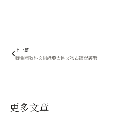
上一頁
上一篇
聯合國教科文組織亞太區文物古蹟保護獎
更多文章