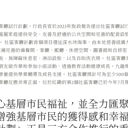
廳試行計劃。行政長官於2023年施政報告提出社區客廳試
基層家庭提供安全、友善及舒適的公共空間和完善的配套設
。 社區客廳計劃首個項目選址深水埗海峯，由本地慈善組織
有配備完善的備餐間、客廳、飯廳、休憩空間、圖書館和自修
施、無障礙休息室、淋浴設施，以及自助洗衣房。 社區客廳
朋友做作業和參加小組活動，透過教育活動健康成長。九龍
童提供學業輔導及成長支援。 社區客廳預計可為至少500
社區客廳反應非常正面，位於紅磡的第2個社區客廳已於今年7月
心基層市民福祉，並全力匯
增強基層市民的獲得感和幸