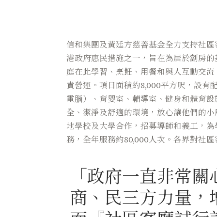
信和集團及黃廷方慈善基金全力支持社區客
港政府惠民措施之一，旨在為居於劏房的
庭在此學習、烹飪、用餐和與人互動交流
責營運。項目面積約8,000平方呎，設
電腦）、育嬰室、輔導室、健身和體育設
全、潔淨及舒適的環境，放心讓他們的小
地學校及大學合作，招募導師和義工，為學
務，全年服務約80,000人次。各界對
「政府一直非常關
商、民三方力量，