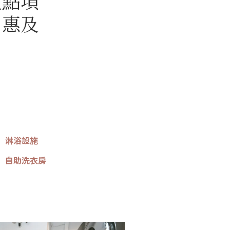
重點項
，惠及
淋浴設施
自助洗衣房