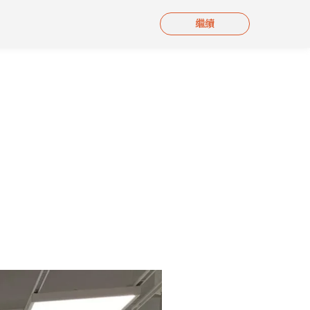
繼續
刊物
影片集
聯絡我們
繁