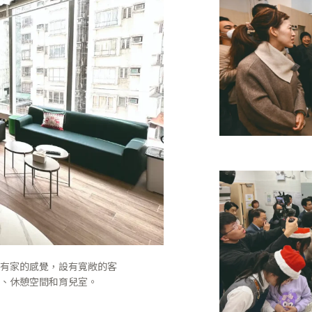
有家的感覺，設有寬敞的客
、休憩空間和育兒室。