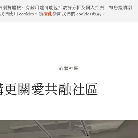
化的網站瀏覽體驗。有關用途可能包括數據分析及個人推廣。如您繼續瀏
用 cookies。請
按此
參閲我們的 cookies 政策。
心繫社區
構更關愛共融社區