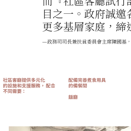
而『社區客廳試行
目之一。政府誠邀
更多基層家庭，締
—政務司司長兼扶貧委員會主席陳國基，GB
社區客廳提供多元化
配備完善煮食用具
的設施和支援服務， 配合
的備餐間
不同需要：
飯廳