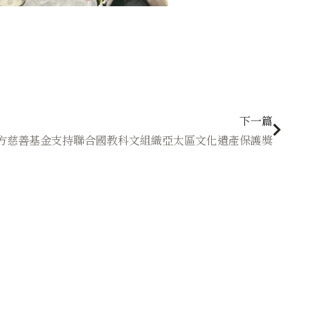
下一
下一篇
方慈善基金支持聯合國教科文組織亞太區文化遺產保護獎