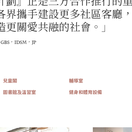
計劃』正是三方合作推行的
各界攜手建設更多社區客廳
造更關愛共融的社會。」
S，IDSM，JP
兒童閣
輔導室
圖書館及溫習室
健身和體育設備