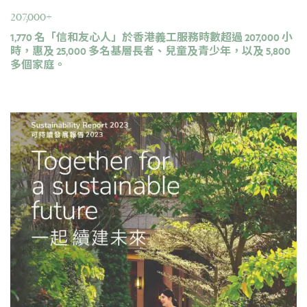
207,000+
1,770 名「信和友心人」於香港義工服務時數超過 207,000 小
時，惠及 25,000 多名基層長者、兒童及青少年，以及 5,800
多個家庭。