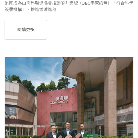
集團成為由商界環保協會推動的升級版《BEC零碳約章》「符合科學
簽署機構」，推進零碳進程。
閱讀更多