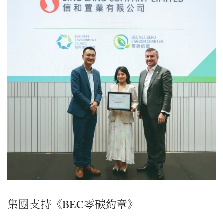
集團支持《BEC零碳約章》