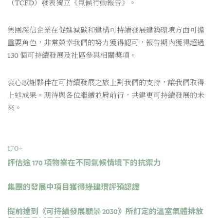
（TCFD）發表獨立《氣候行動報告》。
集團深信企業在促進減碳和建構可持續發展建築環境方面可擔
重要角色，非常榮幸我們的努力獲得認可，報告期內獲得超過
130 個可持續發展及社區參與相關獎項。
衷心感謝夥伴在可持續發展之旅上對我們的支持，讓我們取得
上述成果。期待與各位繼續並肩前行，共建更可持續發展的未
來。
170+
評估逾 170 項物業在不同氣候情境下的抗禦力
集團的發展中項目獲得綠建環評預認證
提前達到《可持續發展願景 2030》所訂定的溫室氣體排放