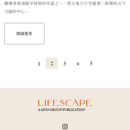
觀塘是香港最早發展的地區之一，現正進行大型重建，蛻變成古今
交匯的中心。
閱讀更多
1
2
3
4
5
A SINO GROUP PUBLICATION