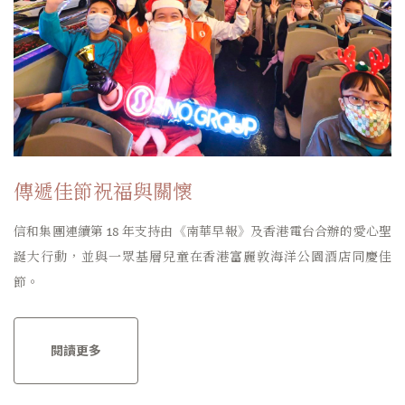
傳遞佳節祝福與關懷
信和集團連續第 18 年支持由《南華早報》及香港電台合辦的愛心聖
誕大行動，並與一眾基層兒童在香港富麗敦海洋公園酒店同慶佳
節。
閱讀更多