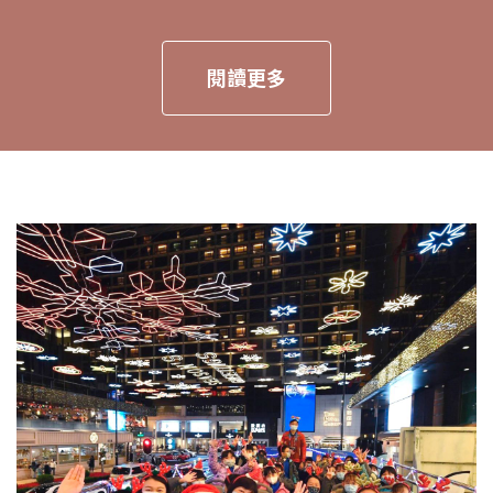
閱讀更多
頁
頁
頁
頁
頁
面
面
面
面
面