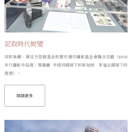
記取時代蛻變
信和集團、黃廷方慈善基金和歷史遺珍攝影基金會聯合呈獻《1950
年代攝影作品展：瑪喬麗 · 多格特鏡頭下的新加坡 李福志鏡頭下的
香港》。
閱讀更多