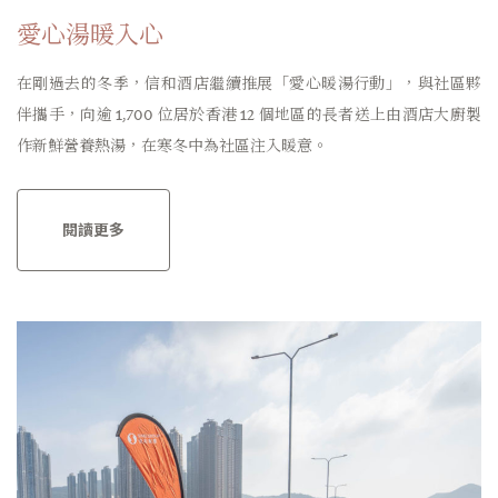
愛心湯暖入心
在剛過去的冬季，信和酒店繼續推展「愛心暖湯行動」，與社區夥
伴攜手，向逾 1,700 位居於香港 12 個地區的長者送上由酒店大廚製
作新鮮營養熱湯，在寒冬中為社區注入暖意。
閱讀更多