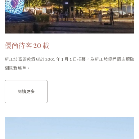
優尚待客 20 載
新加坡富麗敦酒店於 2001 年 1 月 1 日揭幕，為新加坡優尚酒店體驗
翻開新篇章。
閱讀更多