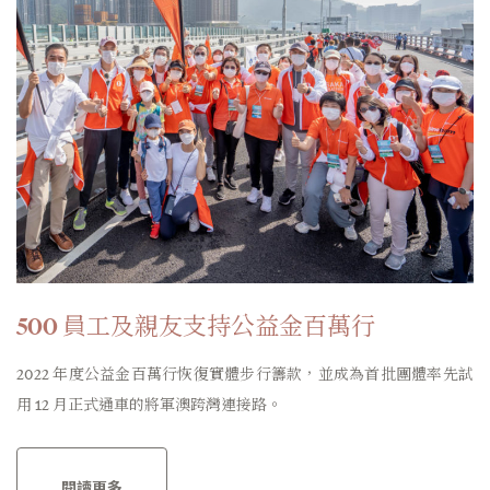
500 員工及親友支持公益金百萬行
2022 年度公益金百萬行恢復實體步行籌款，並成為首批團體率先試
用 12 月正式通車的將軍澳跨灣連接路。
閱讀更多