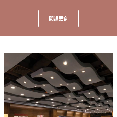
閱讀更多
頁
頁
頁
頁
頁
面
面
面
面
面