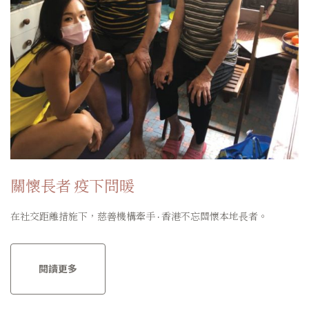
關懷長者
疫下問暖
在社交距離措施下，慈善機構牽手 · 香港不忘關懷本地長者。
閱讀更多