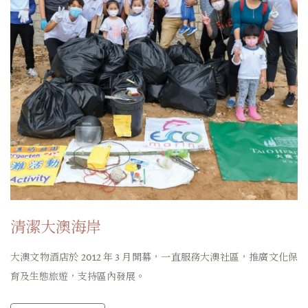
清潔大澳海岸
大澳文物酒店於 2012 年 3 月開幕，一直服務大澳社區，推廣文化保
育及生態旅遊，支持區內發展。