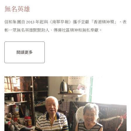
無名英雄
信和集團自 2013 年起與《南華早報》攜手呈獻「香港精神獎」，表
彰一眾無名英雄默默助人、傳揚社區精神和無私奉獻。
閱讀更多