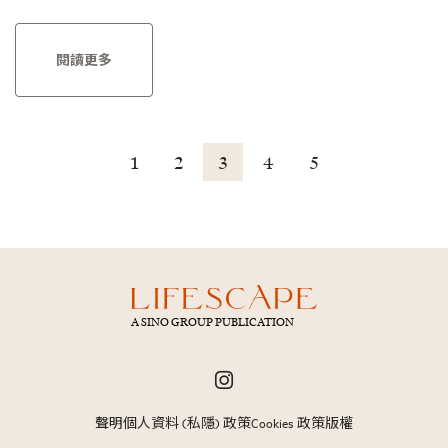
閱讀更多
1
2
3
4
5
A SINO GROUP PUBLICATION
聲明
個人資料 (私隱) 政策
Cookies 政策
版權