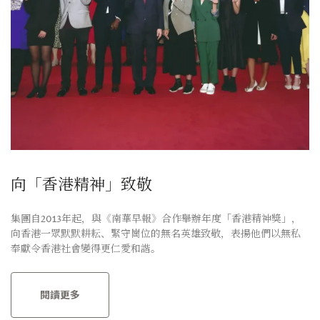
向「香港精神」致敬
集團自2013年起，與《南華早報》合作舉辦年度「香港精神獎」，
向香港一眾默默耕耘、緊守崗位的無名英雄致敬，表揚他們以無私
奉獻令香港社會變得更仁愛和諧。
閱讀更多