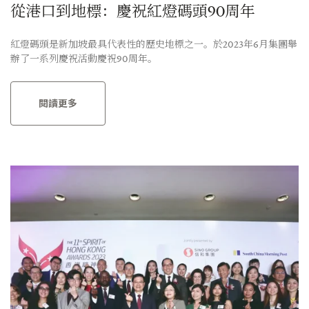
從港口到地標：慶祝紅燈碼頭90周年
紅燈碼頭是新加坡最具代表性的歷史地標之一。於2023年6月集團舉
辦了一系列慶祝活動慶祝90周年。
閱讀更多