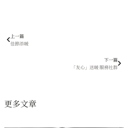
上一頁
下
上一篇
佳節添暖
下一篇
「友心」送暖 服務社群
更多文章