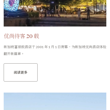
优尚待客 20 载
新加坡富丽敦酒店于 2001 年 1 月 1 日揭幕，为新加坡优尚酒店体验
翻开新篇章。
阅读更多