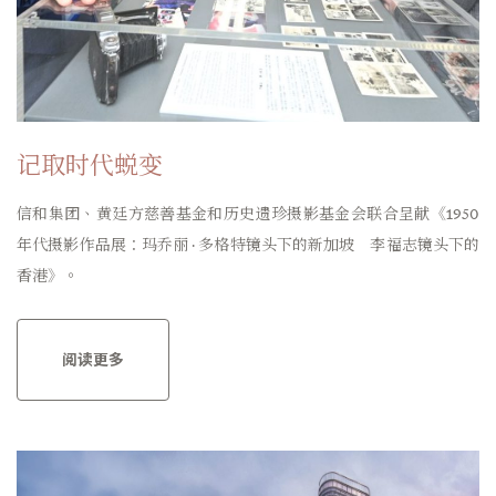
记取时代蜕变
信和集团、黄廷方慈善基金和历史遗珍摄影基金会联合呈献《1950
年代摄影作品展：玛乔丽 · 多格特镜头下的新加坡 李福志镜头下的
香港》。
阅读更多