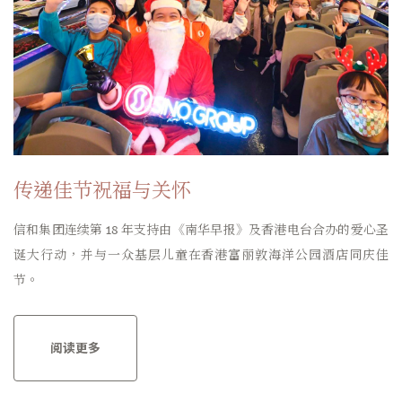
传递佳节祝福与关怀
信和集团连续第 18 年支持由《南华早报》及香港电台合办的爱心圣
诞大行动，并与一众基层儿童在香港富丽敦海洋公园酒店同庆佳
节。
阅读更多