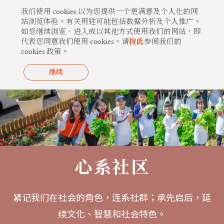
跳
我们使用 cookies 以为您提供一个更满意及个人化的网
至
站浏览体验。有关用途可能包括数据分析及个人推广。
如您继续浏览、进入或以其他方式使用我们的网站，即
内
代表您同意我们使用 cookies。请
按此
参阅我们的
容
cookies 政策。
继续
心系社区
紧记我们在社会的角色，连系社群；承先启后，延
续文化、智慧和社会特色。