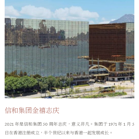
信和集团
金禧志庆
2021 年是信和集团 50 周年志庆，意义非凡。集团于 1971 年 1 月 5
日在香港注册成立，半个世纪以来与香港一起发展成长。