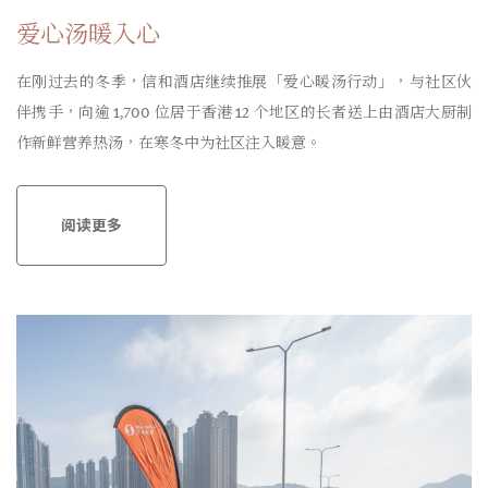
爱心汤暖入心
在刚过去的冬季，信和酒店继续推展「爱心暖汤行动」，与社区伙
伴携手，向逾 1,700 位居于香港 12 个地区的长者送上由酒店大厨制
作新鲜营养热汤，在寒冬中为社区注入暖意。
阅读更多