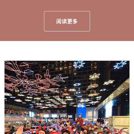
阅读更多
Page
Page
Page
Page
Page