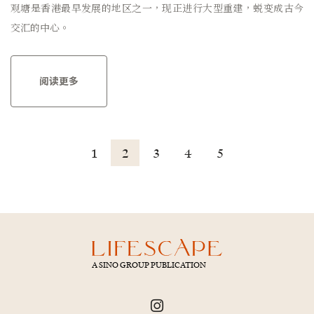
观塘是香港最早发展的地区之一，现正进行大型重建，蜕变成古今
交汇的中心。
阅读更多
1
2
3
4
5
A SINO GROUP PUBLICATION