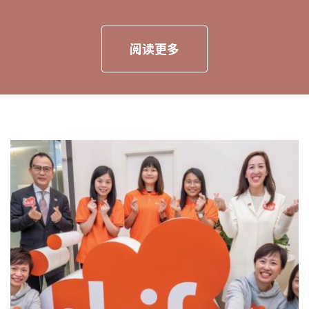
阅读更多
Page
Page
Page
Page
Page