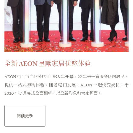
全新 AEON 呈献家居优悠体验
AEON 屯门市广场分店于 1998 年开幕，22 年来一直服务区内居民，
提供一站式购物体验。随著屯门发展，AEON 一起蜕变成长，于
2020 年 7 月完成全面翻新，以全新形象和大家见面。
阅读更多