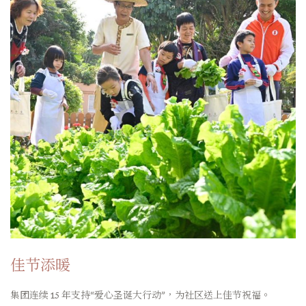
佳节添暖
集团连续 15 年支持“爱心圣诞大行动”，为社区送上佳节祝福。