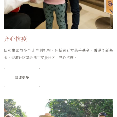
齐心抗疫
信和集团与多个非牟利机构，包括黄廷方慈善基金、香港创新基
金、香港社区基金携手支援社区，齐心抗疫。
阅读更多