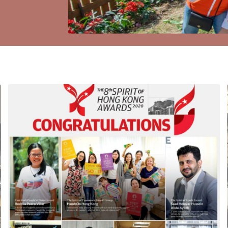
Page
Page
Page
Page
Page