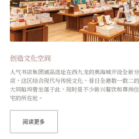
创造文化空间
人气书店集团诚品选址在西九龙的奥海城开设全新
店，这区结合现代与传统文化，昔日全港数一数二
大同船坞曾坐落于此，现时是不少新兴餐饮和尊尚
宅的所在地。
阅读更多