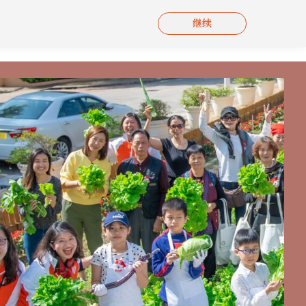
继续
刊物
影片集
联络我们
简