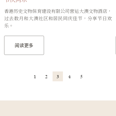
社
香港历史文物保育建设有限公司营运大澳文物酒店，
过去数月和大澳社区和居民同庆佳节，分享节日欢
乐。
阅读更多
1
2
3
4
5