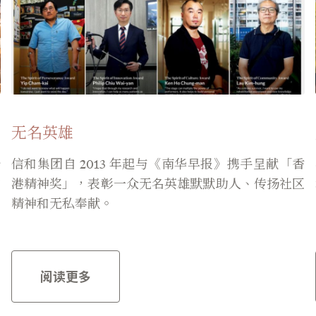
无名英雄
分
信和集团自 2013 年起与《南华早报》携手呈献「香
的
港精神奖」，表彰一众无名英雄默默助人、传扬社区
住
精神和无私奉献。
阅读更多