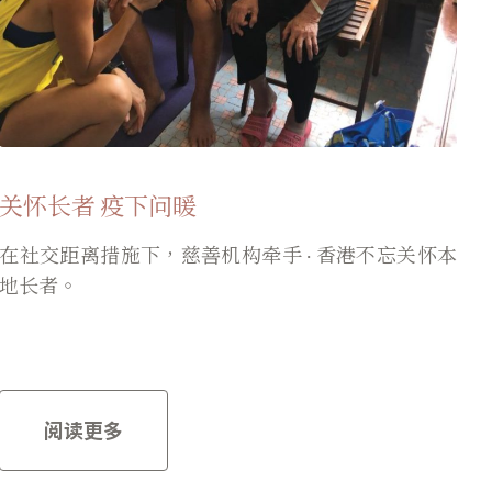
关怀长者
疫下问暖
在社交距离措施下，慈善机构牵手 · 香港不忘关怀本
地长者。
阅读更多