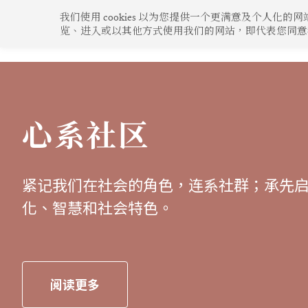
跳
我们使用 cookies 以为您提供一个更满意及个人
至
览、进入或以其他方式使用我们的网站，即代表您同意我们使
企业动态
心系社区
绿色生活
创新构思
内
容
心系社区
紧记我们在社会的角色，连系社群；承先
化、智慧和社会特色。
阅读更多