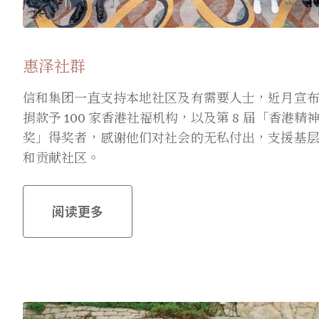
惠泽社群
信和集团一直支持本地社区及有需要人士，近月宣
捐款予 100 家香港社福机构，以及第 8 届「香港精
奖」得奖者，感谢他们对社会的无私付出，支援基
和贡献社区。
阅读更多