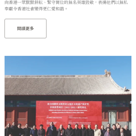
向香港一眾默默耕耘、緊守崗位的無名英雄致敬，表揚他們以無私
奉獻令香港社會變得更仁愛和諧。
閱讀更多