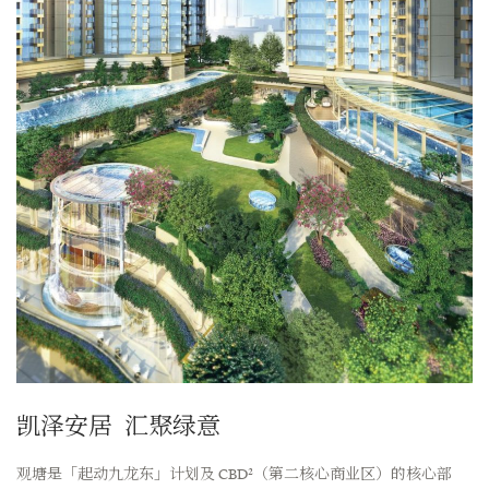
凯泽安居
汇聚绿意
观塘是「起动九龙东」计划及 CBD²（第二核心商业区）的核心部