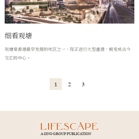
细看观塘
观塘是香港最早发展的地区之一，现正进行大型重建，蜕变成古今
交汇的中心。
1
2
3
A SINO GROUP PUBLICATION