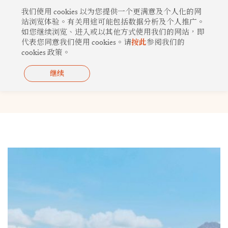
跳
我们使用 cookies 以为您提供一个更满意及个人化的网
至
站浏览体验。有关用途可能包括数据分析及个人推广。
如您继续浏览、进入或以其他方式使用我们的网站，即
内
代表您同意我们使用 cookies。请
按此
参阅我们的
容
cookies 政策。
继续
第 17 期
Page
Page
Page