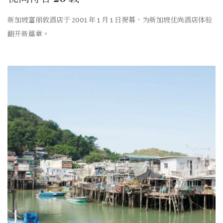
新加坡富丽敦酒店于 2001 年 1 月 1 日揭幕，为新加坡优尚酒店体验
翻开新篇章。