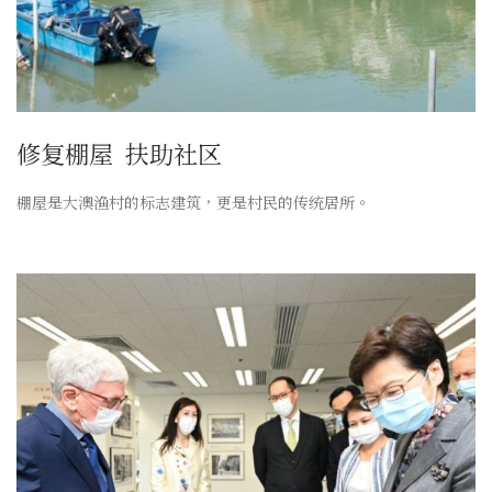
修复棚屋
扶助社区
棚屋是大澳渔村的标志建筑，更是村民的传统居所。