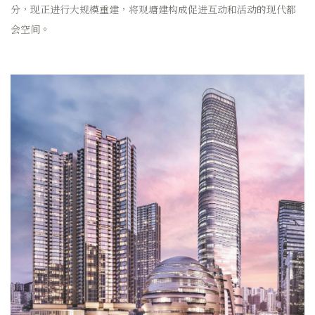
分，现正进行大规模重建，将观塘建构成促进互动和活动的现代都
会空间。