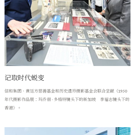
记取时代蜕变
信和集团、黄廷方慈善基金和历史遗珍摄影基金会联合呈献《1950
年代摄影作品展：玛乔丽 · 多格特镜头下的新加坡 李福志镜头下的
香港》。