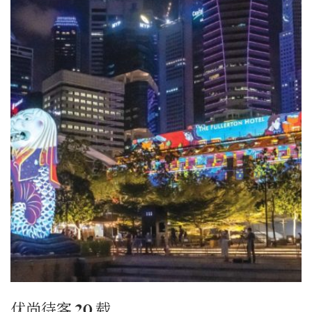
优尚待客 20 载